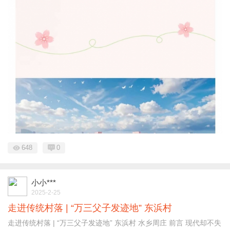
648
0
小小***
2025-2-25
走进传统村落 | “万三父子发迹地” 东浜村
走进传统村落 | “万三父子发迹地” 东浜村 水乡周庄 前言 现代却不失