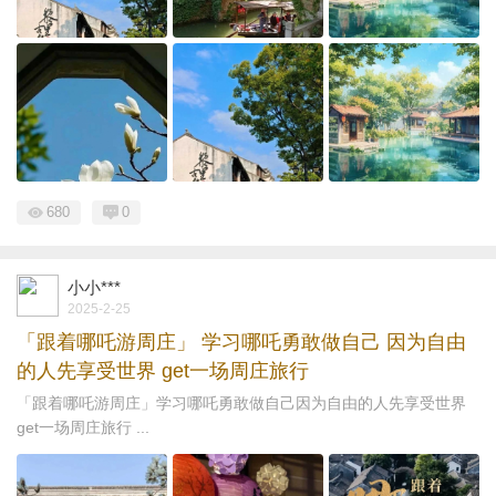
680
0
小小***
2025-2-25
「跟着哪吒游周庄」 学习哪吒勇敢做自己 因为自由
的人先享受世界 get一场周庄旅行
「跟着哪吒游周庄」学习哪吒勇敢做自己因为自由的人先享受世界
get一场周庄旅行 ...