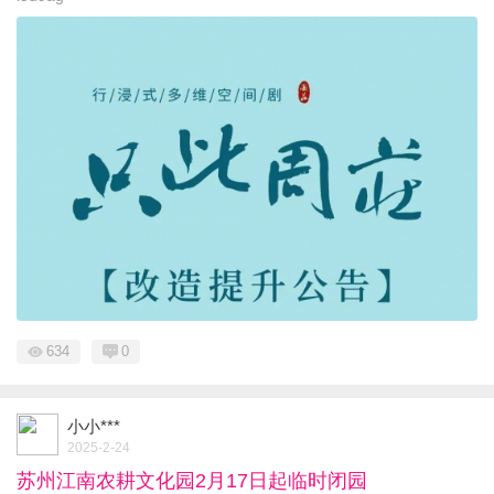
634
0
小小***
2025-2-24
苏州江南农耕文化园2月17日起临时闭园