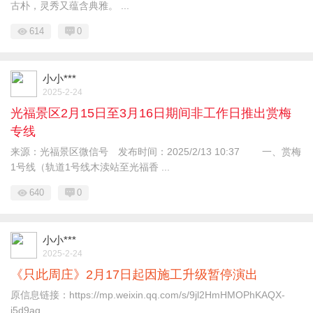
古朴，灵秀又蕴含典雅。 ...
614
0
小小***
2025-2-24
光福景区2月15日至3月16日期间非工作日推出赏梅
专线
来源：光福景区微信号 发布时间：2025/2/13 10:37 一、赏梅
1号线（轨道1号线木渎站至光福香 ...
640
0
小小***
2025-2-24
《只此周庄》2月17日起因施工升级暂停演出
原信息链接：https://mp.weixin.qq.com/s/9jl2HmHMOPhKAQX-
i5d9ag