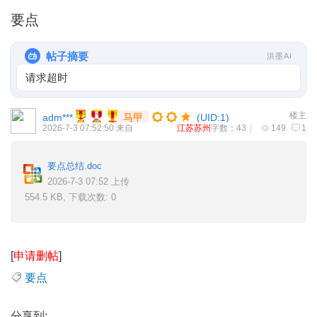
要点
帖子摘要
洪墨AI
请求超时
楼主
adm***
马甲
(UID:1)
2026-7-3 07:52:50
来自
江苏苏州
字数：43
|
149
1
要点总结.doc
2026-7-3 07:52 上传
554.5 KB, 下载次数: 0
[
申请删帖
]
要点
分享到: