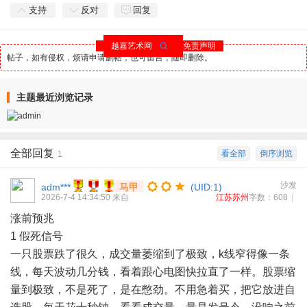
支持
反对
回复
越嘉艺术网
免责声明
帖子，如有侵权，烦请申请删帖，也可留言，随即删除。
主题最近浏览记录
全部回复
看全部
倒序浏览
1
沙发
adm***
马甲
(UID:1)
2026-7-4 14:34:50
来自
江苏苏州
字数：608
|
涨前预兆
1 假死信号
一只股票跌了很久，成交量萎缩到了极致，k线窄得像一条
线，每天波动几分钱，看着跟心电图快拉直了一样。股票缩
量到极致，不是死了，是在憋劲。不用急着买，把它放进自