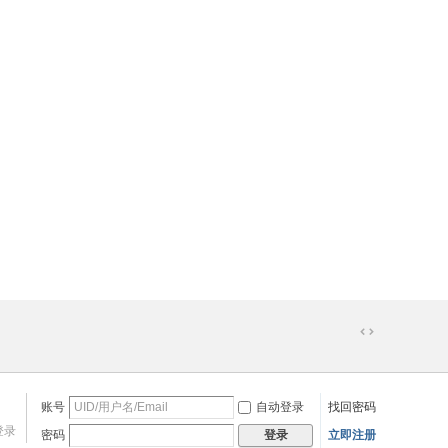
切
换
到
宽
账号
自动登录
找回密码
版
登录
密码
立即注册
登录