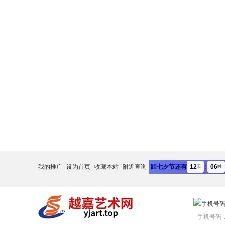
:
12
06
我的推广
设为首页
收藏本站
附近查询
距七夕节还有
天
时
手机号码