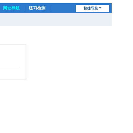
网址导航
练习检测
快捷导航
连小动物