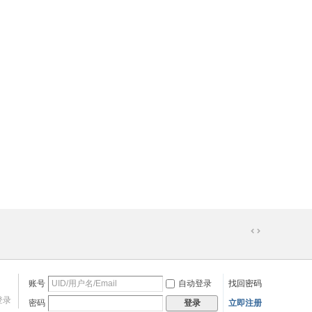
切
换
到
宽
账号
自动登录
找回密码
版
登录
密码
立即注册
登录