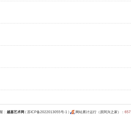
屋
|
越嘉艺术网
(
苏ICP备2022013055号-1
)
网站累计运行（原阿兴之家）：
65