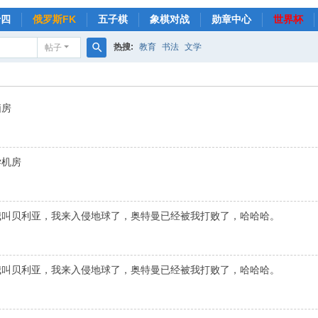
十四
俄罗斯FK
五子棋
象棋对战
勋章中心
世界杯
热搜:
教育
书法
文学
帖子
搜
索
脑房
学机房
我叫贝利亚，我来入侵地球了，奥特曼已经被我打败了，哈哈哈。
我叫贝利亚，我来入侵地球了，奥特曼已经被我打败了，哈哈哈。