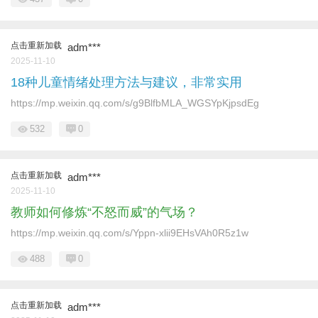
点击重新加载
adm***
2025-11-10
18种儿童情绪处理方法与建议，非常实用
https://mp.weixin.qq.com/s/g9BlfbMLA_WGSYpKjpsdEg
532
0
点击重新加载
adm***
2025-11-10
教师如何修炼“不怒而威”的气场？
https://mp.weixin.qq.com/s/Yppn-xlii9EHsVAh0R5z1w
488
0
点击重新加载
adm***