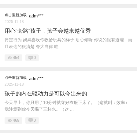
点击重新加载
adm***
2025-11-18
用心“套路”孩子，孩子会越来越优秀
肯定行为 妈妈喜欢你收拾玩具的样子 耐心倾听 你说的很有道理，而
且表达的很清楚 夸大自律 哇 ...
454
0
点击重新加载
adm***
2025-11-18
孩子的内在驱动力是可以夸出来的
今天早上，你只用了10分钟就穿好衣服下床了。（这就叫：效率）
我注意到你今天喝了三杯水。（这 ...
469
0