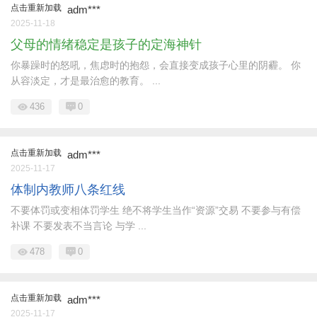
点击重新加载
adm***
2025-11-18
父母的情绪稳定是孩子的定海神针
你暴躁时的怒吼，焦虑时的抱怨，会直接变成孩子心里的阴霾。 你
从容淡定，才是最治愈的教育。 ...
436
0
点击重新加载
adm***
2025-11-17
体制内教师八条红线
不要体罚或变相体罚学生 绝不将学生当作“资源”交易 不要参与有偿
补课 不要发表不当言论 与学 ...
478
0
点击重新加载
adm***
2025-11-17