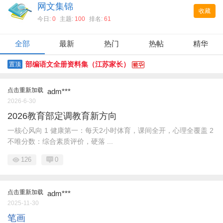
网文集锦
收藏
今日:
0
主题:
100
排名:
61
全部
最新
热门
热帖
精华
部编语文全册资料集（江苏家长）
置顶
点击重新加载
adm***
2026-6-30
2026教育部定调教育新方向
一核心风向 1 健康第一：每天2小时体育，课间全开，心理全覆盖 2
不唯分数：综合素质评价，硬落 ...
126
0
点击重新加载
adm***
2025-11-30
笔画