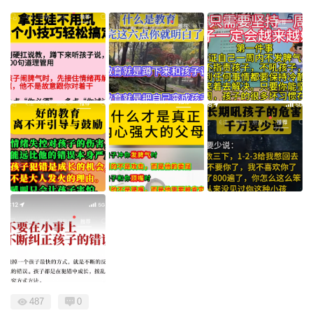
487
0