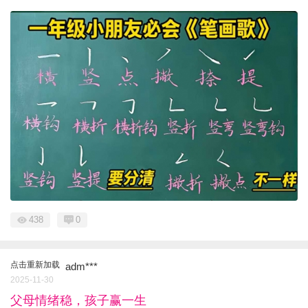
438
0
点击重新加载
adm***
2025-11-30
父母情绪稳，孩子赢一生