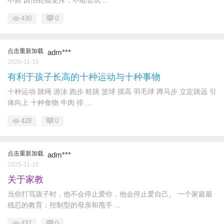
430
0
点击重新加载
adm***
2025-11-16
有利于孩子长高的十种运动与十种事物
十种运动 跳绳 游泳 跑步 蛙跳 篮球 摸高 羽毛球 蹲马步 立定跳远 引
体向上 十种食物 牛肉 排 ...
428
0
点击重新加载
adm***
2025-11-16
关于家教
当你打骂孩子时，他不会停止爱你，他会停止爱自己。 一个家庭最
残忍的教育：控制型的母亲和甩手 ...
437
0