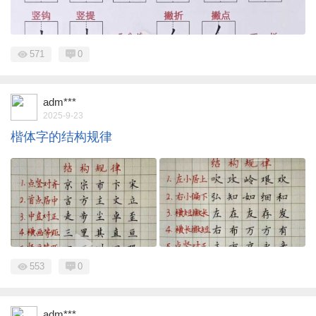
571
0
adm***
2025-9-23
楷体字的结构规律
553
0
adm***