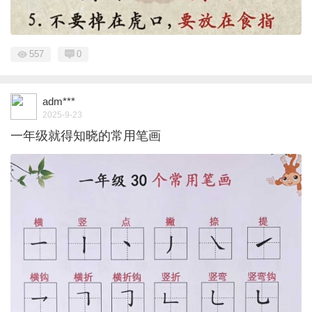
557
0
adm***
2025-9-23
一年级就得知晓的常用笔画