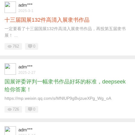
adm***
2025-3-1
十三届国展132件高清入展隶书作品
一定要看了十三届国展132件高清入展隶书作品，再投第五届隶书
展！ ...
762
0
adm***
2025-2-27
国展评委评判一幅隶书作品好坏的标准，deepseek
给你答案！
https://mp.weixin.qq.com/s/MNlUP9gBvjzueXPg_Wg_oA
726
0
adm***