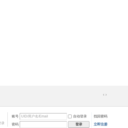
切
换
到
宽
账号
自动登录
找回密码
版
登录
密码
立即注册
登录